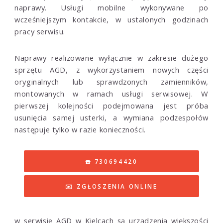
naprawy. Usługi mobilne wykonywane po
wcześniejszym kontakcie, w ustalonych godzinach
pracy serwisu.
Naprawy realizowane wyłącznie w zakresie dużego
sprzętu AGD, z wykorzystaniem nowych części
oryginalnych lub sprawdzonych zamienników,
montowanych w ramach usługi serwisowej. W
pierwszej kolejności podejmowana jest próba
usunięcia samej usterki, a wymiana podzespołów
następuje tylko w razie konieczności.
☎️ 730694420
✉️ ZGŁOSZENIA ONLINE
w serwisie AGD w Kielcach są urządzenia większości