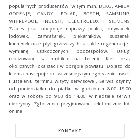
popularnych producentów, w tym m.in. BEKO, AMICA,
GORENJE, CANDY, POLAR, BOSCH, SAMSUNG,
WHIRLPOOL, INDESIT, ELECTROLUX I SIEMENS.
Zakres prac obejmuje naprawy pralek, zmywarek,
lodówek, zamrażarek, piekarników, suszarek,
kuchenek oraz płyt grzewczych, a także regenerację i
wymianę uszkodzonych podzespołów.
Usługi
realizowane są mobilnie na terenie Kielc oraz
okolicznych lokalizacji w obrębie powiatu. Dojazd do
klienta następuje po wcześniejszym zgłoszeniu awarii
i ustaleniu terminu wizyty serwisowej.
Serwis czynny
od poniedziałku do piątku w godzinach 8.00–18.00
oraz w soboty od 9.00 do 14.00; w niedziele serwis
nieczynny. Zgłoszenia przyjmowane telefonicznie lub
online.
KONTAKT