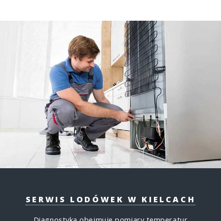
SERWIS LODÓWEK W KIELCACH
Diagnostyka obejmuje pomiary temperatur