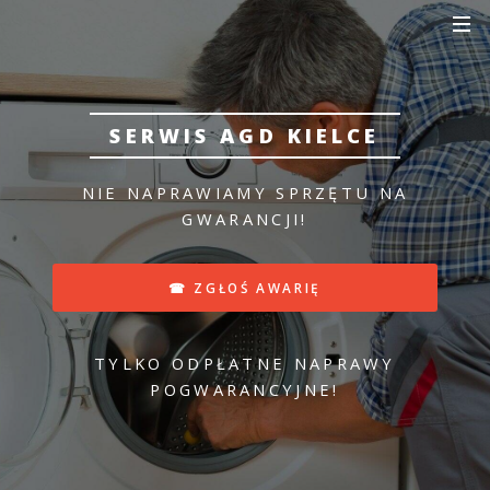
SERWIS AGD KIELCE
NIE NAPRAWIAMY SPRZĘTU NA
GWARANCJI!
☎ ZGŁOŚ AWARIĘ
TYLKO ODPŁATNE NAPRAWY
POGWARANCYJNE!