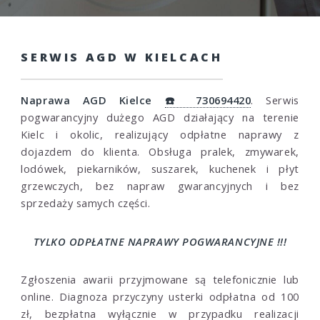
SERWIS AGD W KIELCACH
Naprawa AGD Kielce
☎️ 730694420
. Serwis
pogwarancyjny dużego AGD działający na terenie
Kielc i okolic, realizujący odpłatne naprawy z
dojazdem do klienta. Obsługa pralek, zmywarek,
lodówek, piekarników, suszarek, kuchenek i płyt
grzewczych, bez napraw gwarancyjnych i bez
sprzedaży samych części.
TYLKO ODPŁATNE NAPRAWY POGWARANCYJNE !!!
Zgłoszenia awarii przyjmowane są telefonicznie lub
online. Diagnoza przyczyny usterki odpłatna od 100
zł, bezpłatna wyłącznie w przypadku realizacji